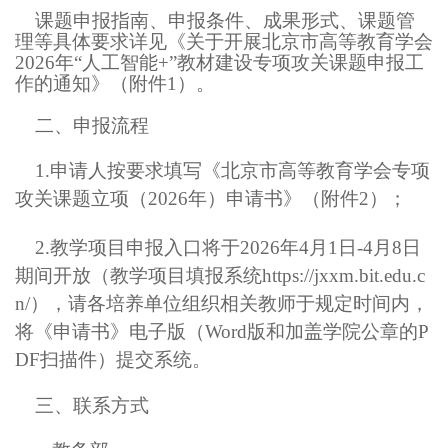
课题申报指南、申报条件、成果形式、课题管
理等具体要求详见《关于开展北京市高等教育学会
2026年“人工智能+”教材建设专项攻关课题申报工
作的通知》（附件1）。
二、申报流程
1.
申请人按要求填写《北京市高等教育学会专项
攻关课题立项（2026年）申请书》（附件2）；
2
.
教学项目申报入口将于
2026年
4
月
1
日-
4
月
8
日
期间开放（教学项目填报系统https://jxxm.bit.edu.c
n/），请各培养单位组织相关教师于规定时间
内
，
将《申请书》电子版（Word
版
和加盖学院公章的P
DF扫描件）提交系统。
三、联系方式