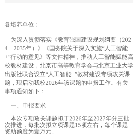
各
培养
单位：
为深入贯彻落实《教育强国建设规划纲要（202
4—2035年）》《国务院关于深入实施“人工智能
+”行动的意见》等文件精神，推动人工智能赋能高
校教材建设，北京市高等教育学会与北京工业大学
出版社联合设立“人工智能+”教材建设专项攻关课
题，现启动
我校
2026年
该
课题
的
申报工作。有关
事项通知如下：
一、申报要求
本次专项攻关课题拟于
2026年至2027年分三批
次推进，每批次拟立项课题15项左右，每个课题
资助额度为壹万元。