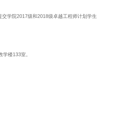
学院2017级和2018级卓越工程师计划学生
教学楼133室。