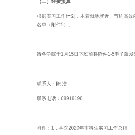
（二）经费预算
根据实习工作计划，本着就地就近、节约高效的原
名单（附件5）。
请各学院于1月15日下班前将附件1-5电子版发送至
联系人：陈 浩
联系电话：68918198
附件：1．学院2020年本科生实习工作总结