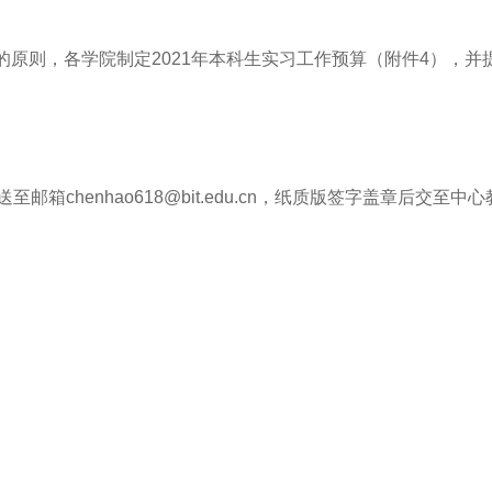
则，各学院制定2021年本科生实习工作预算（附件4），并提交
邮箱chenhao618@bit.edu.cn，纸质版签字盖章后交至中心