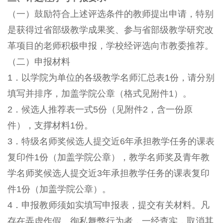
（一）鼓励符合上述评选条件的教师提出申请，特别
是获得过省部级教学成果奖、参与省部级教学研究改
革项目的老师积极申报，学校经评选向市教委推荐。
（二）申报材料
1．以学院为单位的各级教学名师汇总表1份，请分别
填写并排序，加盖学院公章（格式见附件1）。
2．候选人推荐表一式5份（见附件2，含一份原
件），支撑材料1份。
3．特级名师奖候选人提交近6年承担教学任务的课表
复印件1份（加盖学院公章），教学名师奖及青年教
学名师奖候选人提交近3年承担教学任务的课表复印
件1份（加盖学院公章）。
4．申报教师须如实填写申报表，提交有关材料。凡
存在弄虚作假、徇私舞弊行为者，一经查实，取消其