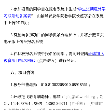
2.参加项目的同学需在报名系统中生成“
学生短期境外学
习或活动备案表
”，由辅导员及学院教学院长签字后在系统
中上传PDF版；
3.有意向参加项目的同学抓紧办理护照，并将护照首页
电子版上传至报名系统；
4.在我校报名系统中报名的同学，需同时登陆
环球翔飞
教育项目报名网站
（点击进入）进行登记。
八、项目咨询
1.教务部曹老师：010-81382268/010-68918561；
2.环球翔飞教育胡老师，邮箱：
bjdq@xf-world.org
，Q
Q：1491678764，微信：13681049711
（同手机）（申请时