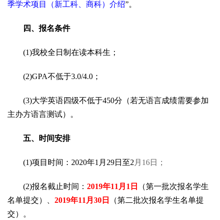
季学术项目（新工科、商科）介绍
”。
四、报名条件
(1)我校全日制在读本科生；
(2)GPA不低于3.0/4.0；
(3)大学英语四级不低于450分（若无语言成绩需要参加
主办方语言测试）。
五、时间安排
(1)项目时间：2020年1月29日至2
月16日；
(2)报名截止时间：
2019
年11月1日
（第一批次报名学生
名单提交）、
2019
年11月30日
（第二批次报名学生名单提
交）。