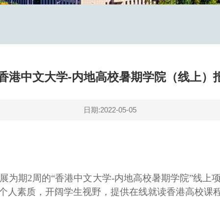
2年香港中文大学-内地高校暑期学院（线上）
日期:2022-05-05
展为期
2
周的“香港中文大学
-
内地高校
暑期学院
”线上
个人素质，开阔学生视野，
提供在线就读香港高校课