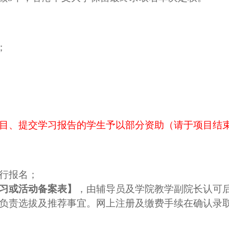
；
目、提交学习报告的学生予以部分资助（请于项目结
行报名；
习或活动备案表】
，由辅导员及学院教学副院长认可
负责选拔及推荐事宜。
网上注册及缴费手续在确认录