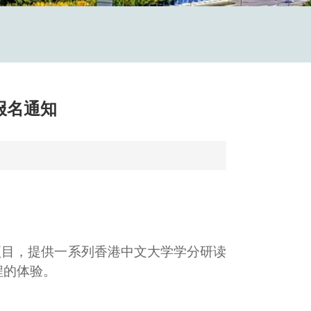
报名通知
项目，提供一系列
香港中文大学
学分研读
程的体验
。