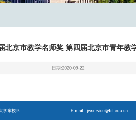
届北京市教学名师奖 第四届北京市青年教
日期:2020-09-22
大学东校区
E-mail：jwservice@bit.edu.cn