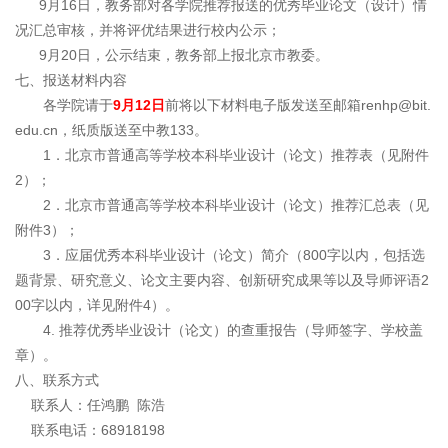
9月16日，教务部对各学院推荐报送的优秀毕业论文（设计）情
况汇总审核，并将评优结果进行校内公示；
9月20日，公示结束，教务部上报北京市教委。
七、报送材料内容
各学院请于
9月12日
前将以下材料电子版发送至邮箱renhp@bit.
edu.cn，纸质版送至中教133。
1．北京市普通高等学校本科毕业设计（论文）推荐表（见附件
2）；
2．北京市普通高等学校本科毕业设计（论文）推荐汇总表（见
附件3）；
3．应届优秀本科毕业设计（论文）简介（800字以内，包括选
题背景、研究意义、论文主要内容、创新研究成果等以及导师评语2
00字以内，详见附件4）。
4. 推荐优秀毕业设计（论文）的查重报告（导师签字、学校盖
章）。
八、联系方式
联系人：任鸿鹏 陈浩
联系电话：68918198