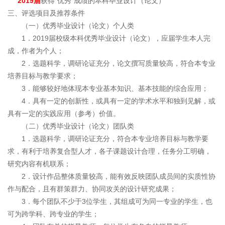
2019届
获得“优秀”成绩的本科毕业设计（论文）
三、评选项目及推荐条件
（一）优秀毕业设计（论文）个人类
1．2019届校级本科优秀毕业设计（论文），应届学生本人完
成，作者为个人；
2．选题科学，调研论证充分，论文撰写质量较高，符合本专业
培养目标与教学要求；
3．能够较好地体现本专业基本知识、基本技能的综合应用；
4．具有一定的创新性，或具有一定的学术水平和独到见解，或
具有一定的实践应用（参考）价值。
（二）优秀毕业设计（论文）团队类
1．选题科学，调研论证充分，符合本专业培养目标与教学要
求，有利于培养复合型人才，各子课题设计合理，任务分工明确，
研究内容有机联系；
2．设计作品整体质量较高，能有效反映团队成员间的实质性协
作与配合，且有群策群力、协同攻关的设计研究成果；
3．每个团队不少于3位学生，其组成可为同一专业的学生，也
可为跨学科、跨专业的学生；