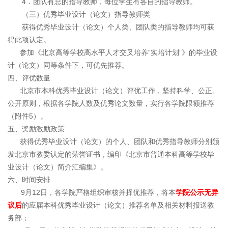
4．团队有总的指导教师，每位学生有各自的指导教师。
（三）优秀毕业设计（论文）指导教师类
获得优秀毕业设计（论文）个人类、团队类的指导教师均可获
得此项认定。
参加《北京高等学校高水平人才交叉培养“实培计划”》的毕业设
计（论文）同等条件下，可优先推荐。
四、评优数量
北京市本科优秀毕业设计（论文）评优工作，坚持科学、公正、
公开原则，根据各学院人数及优秀论文数量，实行各学院限额推荐
（附件5）。
五、奖励激励政策
获得优秀毕业设计（论文）的个人、团队和优秀指导教师分别颁
发北京市教委认定的荣誉证书，编印《北京市普通本科高等学校毕
业设计（论文）简介汇编集》。
六、时间安排
9月12日，各学院严格组织审核并择优推荐，将本
学院公示无异
议后
的应届本科优秀毕业设计（论文）推荐名单及相关材料报送教
务部；